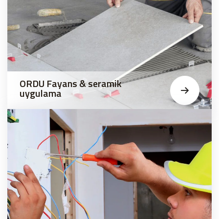
ORDU Fayans & seramik
uygulama