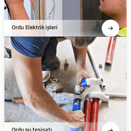
Ordu Elektrik işleri
Ordu su tesisatı