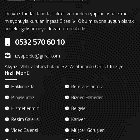
Dünya standartlarında, kaliteli ve modern yapılar inşaa etme
misyonuyla kurulan İnşaat Sitesi V10 bu misyona uygun olarak
projeler geliştirmeye devam etmektedir.
0532 570 60 10
izyapordu@gmail.com
Akyazı Mah. atatürk bul. no:321/a altınordu ORDU Türkiye
Hızlı Menü
Hakkımızda
Referanslarımız
Projelerimiz
Bizden Haberler
Hizmetlerimiz
Belgeler
Resim Galerisi
Kariyer
Video Galerisi
Müşteri Görüşleri