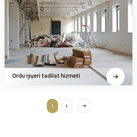
Ordu işyeri tadilat hizmeti
1
2