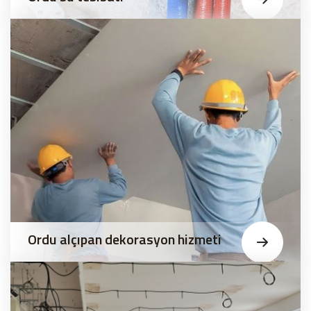
Ordu alçıpan dekorasyon hizmeti