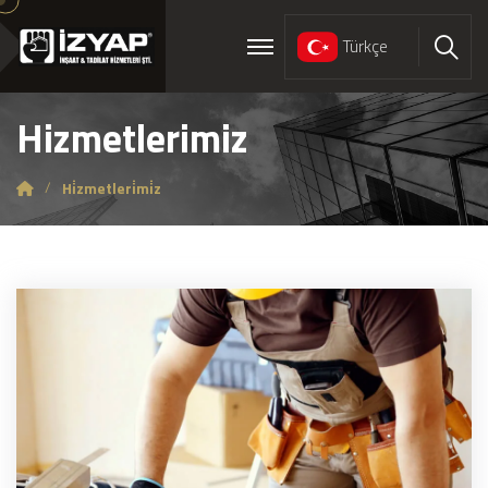
Türkçe
Ara
Hizmetlerimiz
Hi̇zmetleri̇mi̇z