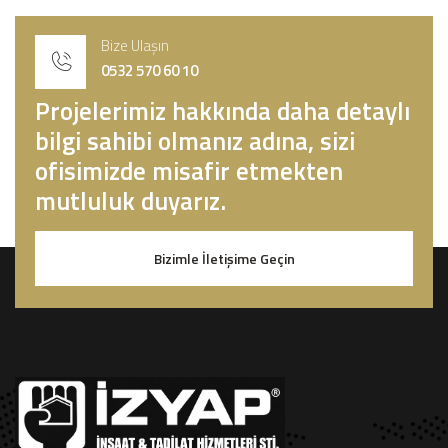
Bize Ulaşın
0532 570 60 10
Projelerimiz hakkında daha detaylı
bilgi sahibi olmanız adına, sizi
ofisimizde misafir etmekten
mutluluk duyarız.
Bizimle İletişime Geçin