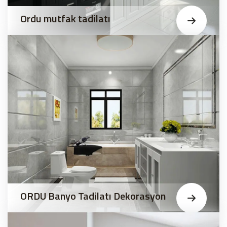
Ordu mutfak tadilatı
ORDU Banyo Tadilatı Dekorasyon