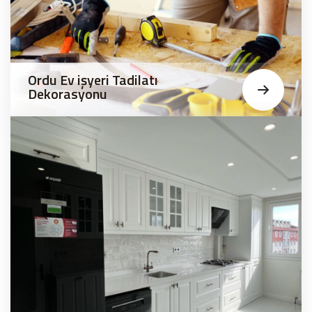
Ordu Ev işyeri Tadilatı
Dekorasyonu