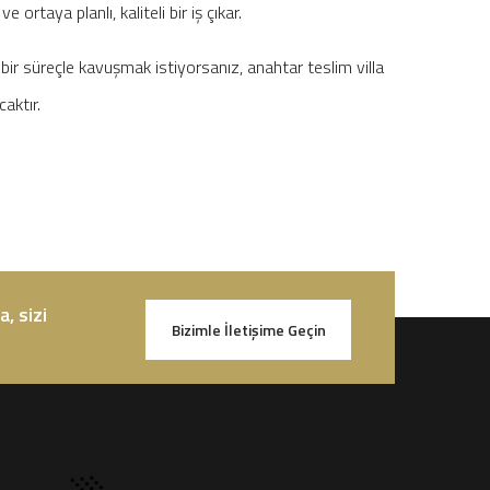
rtaya planlı, kaliteli bir iş çıkar.
bir süreçle kavuşmak istiyorsanız, anahtar teslim villa
aktır.
, sizi
Bizimle İletişime Geçin