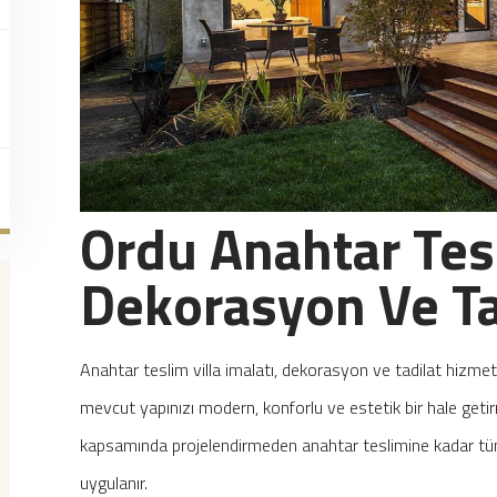
Ordu Anahtar Tesl
Dekorasyon Ve Ta
Anahtar teslim villa imalatı, dekorasyon ve tadilat hizmet
mevcut yapınızı modern, konforlu ve estetik bir hale get
kapsamında projelendirmeden anahtar teslimine kadar tüm 
uygulanır.