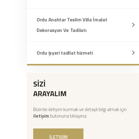
Ordu Anahtar Teslim Villa İmalat
Dekorasyon Ve Tadilatı
Ordu işyeri tadilat hizmeti
SİZİ
ARAYALIM
Bizimle iletişim kurmak ve detaylı bilgi almak için
iletişim
butonuna tıklayınız.
İLETİŞİM