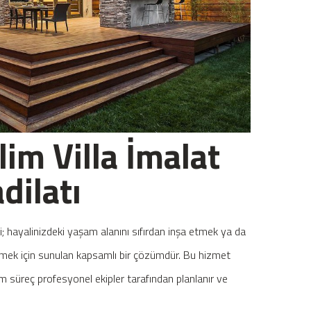
im Villa İmalat
dilatı
i; hayalinizdeki yaşam alanını sıfırdan inşa etmek ya da
irmek için sunulan kapsamlı bir çözümdür. Bu hizmet
süreç profesyonel ekipler tarafından planlanır ve