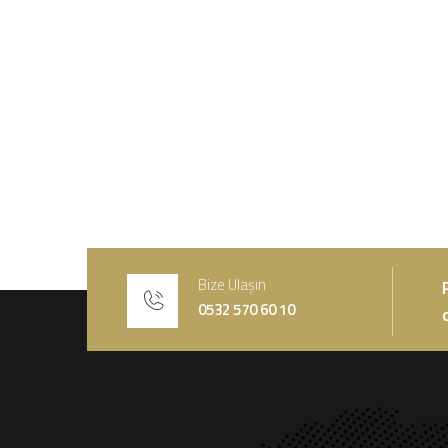
Bize Ulaşın
0532 570 60 10