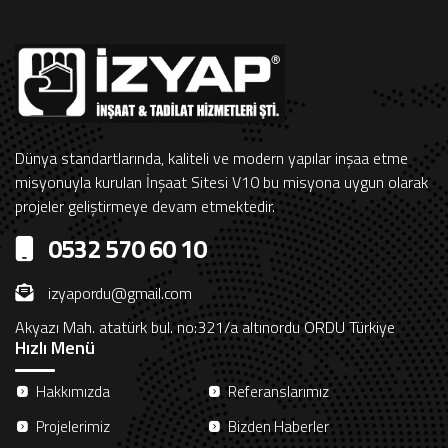
Dünya standartlarında, kaliteli ve modern yapılar inşaa etme
misyonuyla kurulan İnşaat Sitesi V10 bu misyona uygun olarak
projeler geliştirmeye devam etmektedir.
0532 570 60 10
izyapordu@gmail.com
Akyazı Mah. atatürk bul. no:321/a altınordu ORDU Türkiye
Hızlı Menü
Hakkımızda
Referanslarımız
Projelerimiz
Bizden Haberler