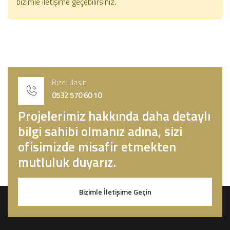
bizimle iletişime geçebilirsiniz.
Bize Ulaşın
0532 570 60 10
Projelerimiz hakkında daha detaylı
bilgi sahibi olmanız adına, sizi
ofisimizde misafir etmekten
mutluluk duyarız.
Bizimle İletişime Geçin