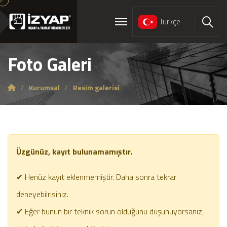
Türkçe
Ara
Foto Galeri
Kurumsal
Resim galerisi
Üzgünüz, kayıt bulunamamıştır.
✔ Henüz kayıt eklenmemiştir. Daha sonra tekrar
deneyebilrisiniz.
✔ Eğer bunun bir teknik sorun olduğunu düşünüyorsanız,