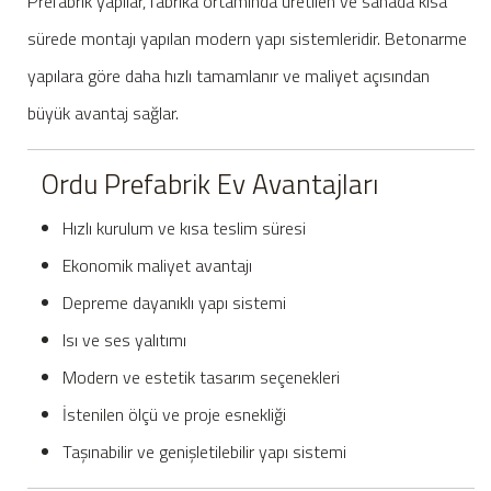
Prefabrik yapılar, fabrika ortamında üretilen ve sahada kısa
sürede montajı yapılan modern yapı sistemleridir. Betonarme
yapılara göre daha hızlı tamamlanır ve maliyet açısından
büyük avantaj sağlar.
Ordu Prefabrik Ev Avantajları
Hızlı kurulum ve kısa teslim süresi
Ekonomik maliyet avantajı
Depreme dayanıklı yapı sistemi
Isı ve ses yalıtımı
Modern ve estetik tasarım seçenekleri
İstenilen ölçü ve proje esnekliği
Taşınabilir ve genişletilebilir yapı sistemi