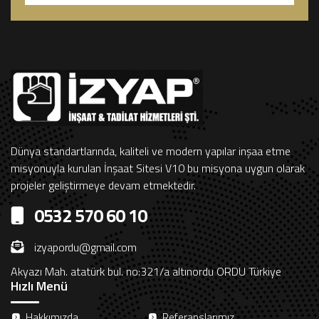
Dünya standartlarında, kaliteli ve modern yapılar inşaa etme
misyonuyla kurulan İnşaat Sitesi V10 bu misyona uygun olarak
projeler geliştirmeye devam etmektedir.
0532 570 60 10
izyapordu@gmail.com
Akyazı Mah. atatürk bul. no:321/a altınordu ORDU Türkiye
Hızlı Menü
Hakkımızda
Referanslarımız