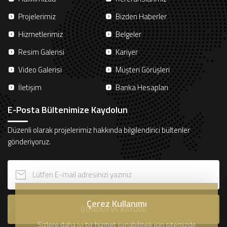
Projelerimiz
Bizden Haberler
Hizmetlerimiz
Belgeler
Resim Galerisi
Kariyer
Video Galerisi
Müşteri Görüşleri
İletişim
Banka Hesapları
E-Posta Bültenimize Kaydolun
Düzenli olarak projelerimiz hakkında bilgilendirici bültenler
gönderiyoruz.
Çerez Kullanımı
GÖNDER VE KAYDOL
Sizlere daha iyi bir hizmet sunabilmek için sitemizde